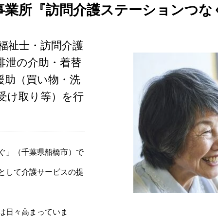
事業所『訪問介護ステーションつな
福祉士・訪問介護
排泄の介助・着替
援助（買い物・洗
受け取り等）を行
ぐ」（千葉県船橋市）で
として介護サービスの提
は日々高まっていま